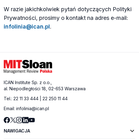
W razie jakichkolwiek pytań dotyczących Polityki
Prywatności, prosimy o kontakt na adres e-mail:
infolinia@ican.pl
.
ICAN Institute Sp. z o.o.,
al. Niepodległości 18, 02-653 Warszawa
Tel.:
22 11 33 444
|
22 250 11 44
Email:
infolinia@ican.pl
NAWIGACJA