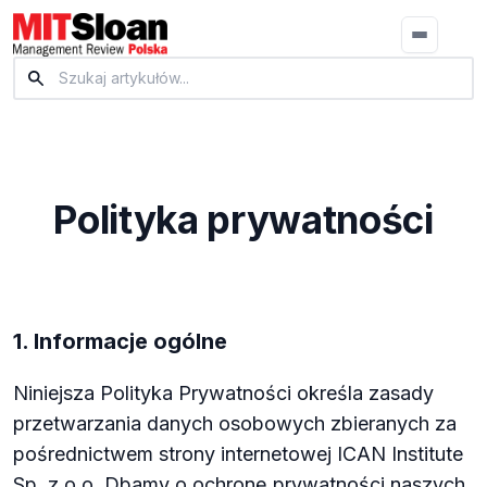
Polityka prywatności
1. Informacje ogólne
Niniejsza Polityka Prywatności określa zasady
przetwarzania danych osobowych zbieranych za
pośrednictwem strony internetowej ICAN Institute
Sp. z o.o. Dbamy o ochronę prywatności naszych