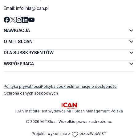
Email:
infolinia@ican.pl
NAWIGACJA
O MIT SLOAN
DLA SUBSKRYBENTÓW
WSPÓŁPRACA
Polityka prywatności
Polityka cookies
Informacje o dostępności
Ochrona danych sosobowych
ICAN Institute jest wydawcą MIT Sloan Management Polska
© 2026 MITSloan.Wszelkie prawa zastrzeżone.
Projekt i wykonanie z
przez
WebVIST