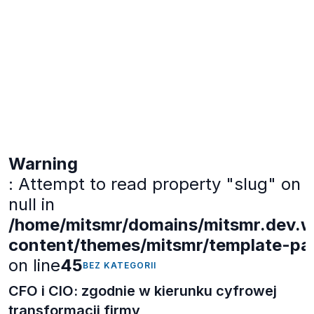
Warning
: Attempt to read property "slug" on
null in
/home/mitsmr/domains/mitsmr.dev.we
content/themes/mitsmr/template-part
on line
45
BEZ KATEGORII
CFO i CIO: zgodnie w kierunku cyfrowej
transformacji firmy