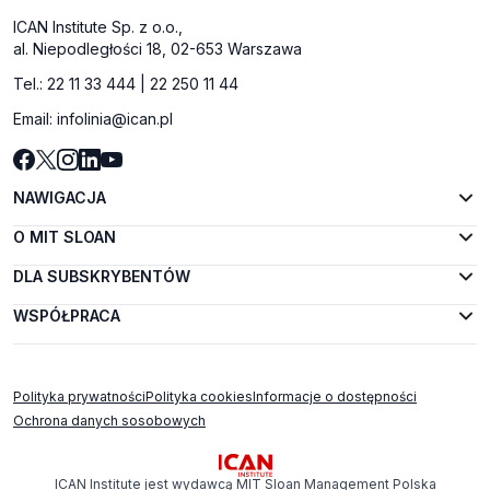
ICAN Institute Sp. z o.o.,
al. Niepodległości 18, 02-653 Warszawa
Tel.:
22 11 33 444
|
22 250 11 44
Email:
infolinia@ican.pl
NAWIGACJA
O MIT SLOAN
DLA SUBSKRYBENTÓW
WSPÓŁPRACA
Polityka prywatności
Polityka cookies
Informacje o dostępności
Ochrona danych sosobowych
ICAN Institute jest wydawcą MIT Sloan Management Polska