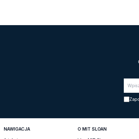
transportową. […]
Zapo
NAWIGACJA
O MIT SLOAN