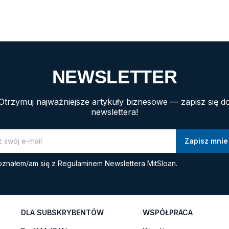
NEWSLETTER
Otrzymuj najważniejsze artykuły biznesowe — zapisz się d
newslettera!
znałem/am się z
Regulaminem Newslettera MitSloan.
DLA SUBSKRYBENTÓW
WSPÓŁPRACA