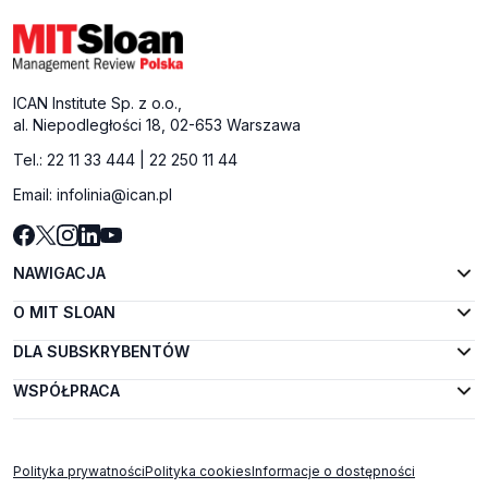
ICAN Institute Sp. z o.o.,
al. Niepodległości 18, 02-653 Warszawa
Tel.:
22 11 33 444
|
22 250 11 44
Email:
infolinia@ican.pl
NAWIGACJA
O MIT SLOAN
DLA SUBSKRYBENTÓW
WSPÓŁPRACA
Polityka prywatności
Polityka cookies
Informacje o dostępności