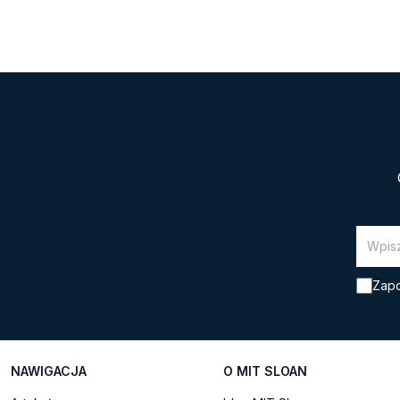
[…]
Zapo
NAWIGACJA
O MIT SLOAN