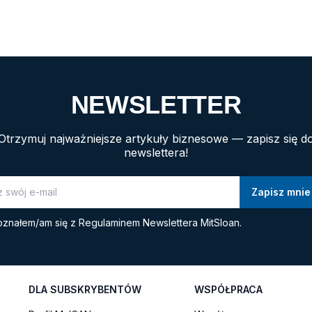
NEWSLETTER
Otrzymuj najważniejsze artykuły biznesowe — zapisz się d
newslettera!
znałem/am się z
Regulaminem Newslettera MitSloan.
DLA SUBSKRYBENTÓW
WSPÓŁPRACA