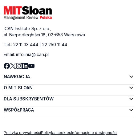
ICAN Institute Sp. z o.o.,
al. Niepodległości 18, 02-653 Warszawa
Tel.:
22 11 33 444
|
22 250 11 44
Email:
infolinia@ican.pl
NAWIGACJA
O MIT SLOAN
DLA SUBSKRYBENTÓW
WSPÓŁPRACA
Polityka prywatności
Polityka cookies
Informacje o dostępności