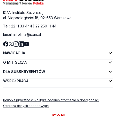
ICAN Institute Sp. z o.o.,
al. Niepodległości 18, 02-653 Warszawa
Tel.:
22 11 33 444
|
22 250 11 44
Email:
infolinia@ican.pl
NAWIGACJA
O MIT SLOAN
DLA SUBSKRYBENTÓW
WSPÓŁPRACA
Polityka prywatności
Polityka cookies
Informacje o dostępności
Ochrona danych sosobowych