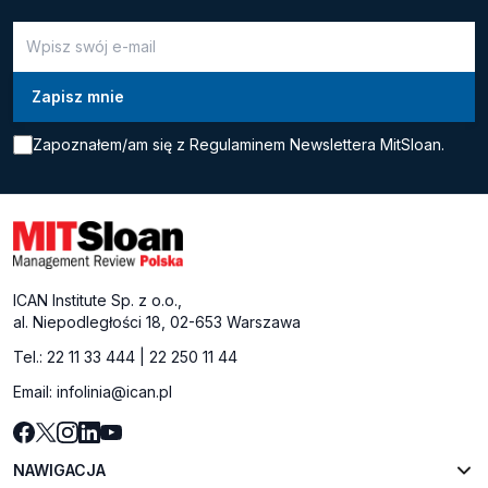
Zapoznałem/am się z
Regulaminem Newslettera MitSloan.
ICAN Institute Sp. z o.o.,
al. Niepodległości 18, 02-653 Warszawa
Tel.:
22 11 33 444
|
22 250 11 44
Email:
infolinia@ican.pl
NAWIGACJA