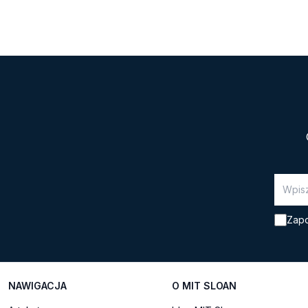
wspiera również pracowników,
Zapo
NAWIGACJA
O MIT SLOAN