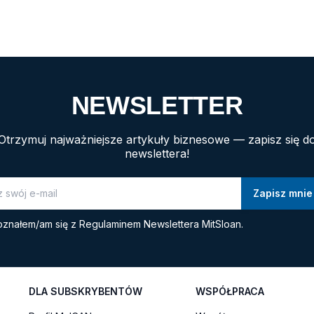
 […]
NEWSLETTER
Otrzymuj najważniejsze artykuły biznesowe — zapisz się d
newslettera!
znałem/am się z
Regulaminem Newslettera MitSloan.
DLA SUBSKRYBENTÓW
WSPÓŁPRACA