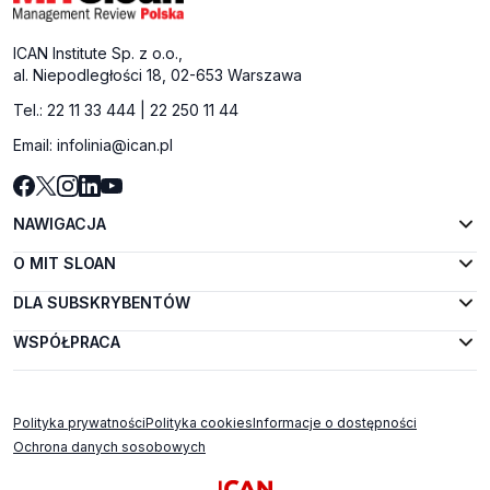
ICAN Institute Sp. z o.o.,
al. Niepodległości 18, 02-653 Warszawa
Tel.:
22 11 33 444
|
22 250 11 44
Email:
infolinia@ican.pl
NAWIGACJA
O MIT SLOAN
DLA SUBSKRYBENTÓW
WSPÓŁPRACA
Polityka prywatności
Polityka cookies
Informacje o dostępności
Ochrona danych sosobowych