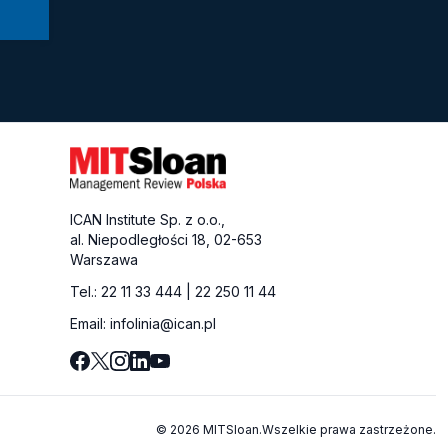
ICAN Institute Sp. z o.o.,
al. Niepodległości 18, 02-653
Warszawa
Tel.:
22 11 33 444
|
22 250 11 44
Email:
infolinia@ican.pl
© 2026 MITSloan.Wszelkie prawa zastrzeżone.