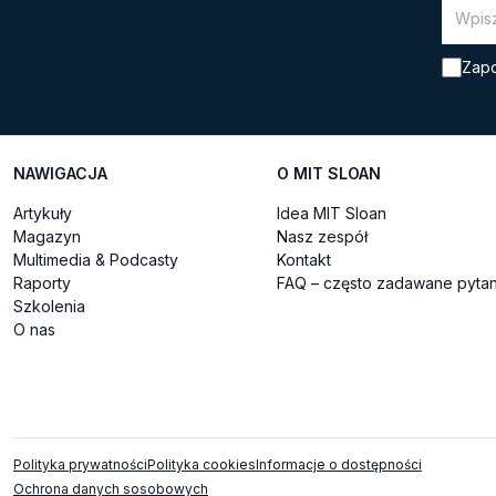
Zapo
NAWIGACJA
O MIT SLOAN
Artykuły
Idea MIT Sloan
Magazyn
Nasz zespół
Multimedia & Podcasty
Kontakt
Raporty
FAQ – często zadawane pytan
Szkolenia
O nas
Polityka prywatności
Polityka cookies
Informacje o dostępności
Ochrona danych sosobowych