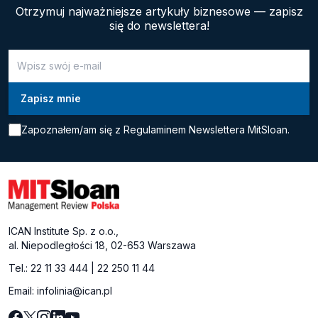
Otrzymuj najważniejsze artykuły biznesowe — zapisz
się do newslettera!
Zapoznałem/am się z
Regulaminem Newslettera MitSloan.
ICAN Institute Sp. z o.o.,
al. Niepodległości 18, 02-653 Warszawa
Tel.:
22 11 33 444
|
22 250 11 44
Email:
infolinia@ican.pl