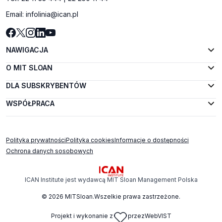
Email:
infolinia@ican.pl
NAWIGACJA
O MIT SLOAN
DLA SUBSKRYBENTÓW
WSPÓŁPRACA
Polityka prywatności
Polityka cookies
Informacje o dostępności
Ochrona danych sosobowych
ICAN Institute jest wydawcą MIT Sloan Management Polska
© 2026 MITSloan.Wszelkie prawa zastrzeżone.
Projekt i wykonanie z
przez
WebVIST