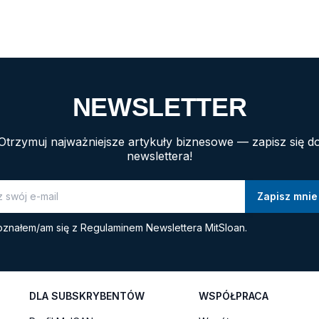
NEWSLETTER
Otrzymuj najważniejsze artykuły biznesowe — zapisz się d
newslettera!
znałem/am się z
Regulaminem Newslettera MitSloan.
DLA SUBSKRYBENTÓW
WSPÓŁPRACA